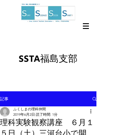
SSTA福島支部
記事
ふくしまの理科仲間
2019年6月2日
読了時間: 1分
理科実験観察講座 ６月１
５日（土）三河台小で開