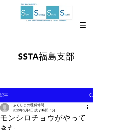
SSTA福島支部
記事
ふくしまの理科仲間
2020年5月4日
読了時間: 1分
モンシロチョウがやって
きた