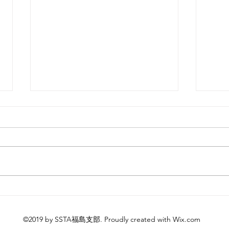
アメンボは昆虫か？
ポイ
した
©2019 by SSTA福島支部. Proudly created with Wix.com