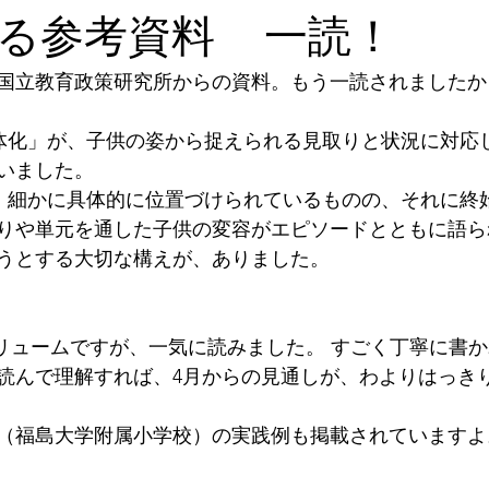
る参考資料 一読！
国立教育政策研究所からの資料。もう一読されましたか
体化」が、子供の姿から捉えられる見取りと状況に対応
いました。
、細かに具体的に位置づけられているものの、それに終
りや単元を通した子供の変容がエピソードとともに語ら
うとする大切な構えが、ありました。
読んで理解すれば、4月からの見通しが、わよりはっき
（福島大学附属小学校）の実践例も掲載されていますよ