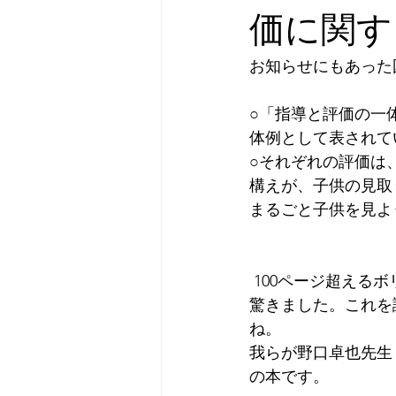
価に関す
お知らせにもあった
○「指導と評価の一
体例として表されて
○それぞれの評価は
構えが、子供の見取
まるごと子供を見よ
 100ページ超えるボリュームですが、一気に読みました。 すごく丁寧に書かれていることに
驚きました。これを
ね。
我らが野口卓也先生
の本です。  