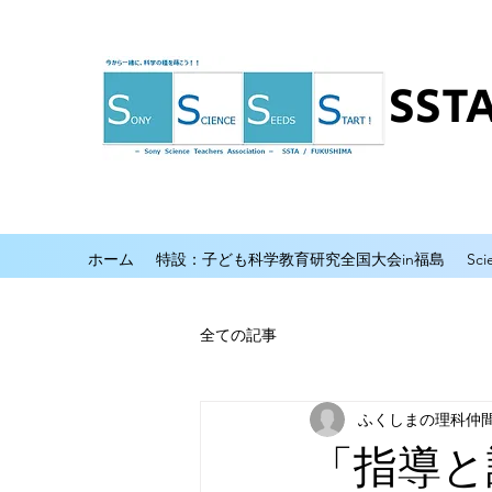
SS
ホーム
特設：子ども科学教育研究全国大会in福島
Sci
全ての記事
ふくしまの理科仲
「指導と