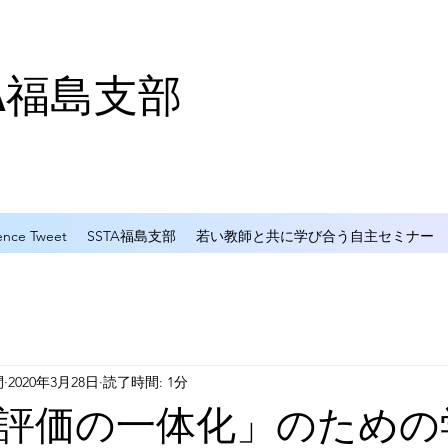
TA福島支部
ence Tweet
SSTA福島支部
若い教師と共に学び合う自主セミナー
間
2020年3月28日
読了時間: 1分
評価の一体化」のための